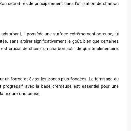
 Son secret réside principalement dans l’utilisation de charbon
t adsorbant. Il possède une surface extrêmement poreuse, lui
tée, sans altérer significativement le goût, bien que certaines
est crucial de choisir un charbon actif de qualité alimentaire,
eur uniforme et éviter les zones plus foncées. Le tamisage du
 et progressif avec la base crèmeuse est essentiel pour une
 la texture onctueuse.