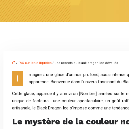
/
FAQ sur les e-liquides
/ Les secrets du black dragon ice dévoilés
maginez une glace d’un noir profond, aussi intense q
I
apparence. Bienvenue dans l’univers fascinant du Bla
Cette glace, apparue il y a environ [Nombre] années sur le
unique de facteurs : une couleur spectaculaire, un goût raff
artisanale, le Black Dragon Ice s’impose comme une tendance
Le mystère de la couleur n