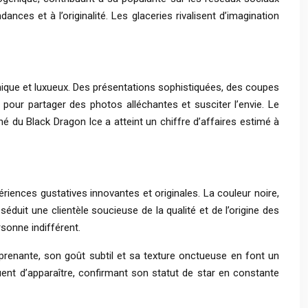
nces et à l’originalité. Les glaceries rivalisent d’imagination
ique et luxueux. Des présentations sophistiquées, des coupes
our partager des photos alléchantes et susciter l’envie. Le
é du Black Dragon Ice a atteint un chiffre d’affaires estimé à
riences gustatives innovantes et originales. La couleur noire,
séduit une clientèle soucieuse de la qualité et de l’origine des
rsonne indifférent.
rprenante, son goût subtil et sa texture onctueuse en font un
nuent d’apparaître, confirmant son statut de star en constante