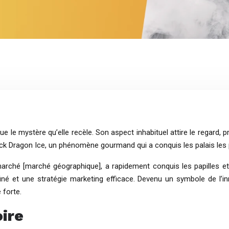
ue le mystère qu’elle recèle. Son aspect inhabituel attire le regard
ck Dragon Ice, un phénomène gourmand qui a conquis les palais les p
 marché [marché géographique], a rapidement conquis les papilles 
iné et une stratégie marketing efficace. Devenu un symbole de l’in
 forte.
oire