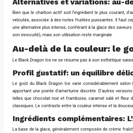
Alternatives et variations: au-d
Bien que le charbon actif soit l’ingrédient le plus courant, d
veloutée, associée à des notes fruitées puissantes. Il faut ce
une alternative plus intense, conférant à la glace des saveur
son innocuité), mais son utilisation reste marginale.
Au-delà de la couleur: le go
Le Black Dragon Ice ne se résume pas à son esthétique saisiss
Profil gustatif: un équilibre dél
Le goût du Black Dragon Ice varie considérablement selon les
apportant une pointe d’amertume discrète. D’autres version
telles que chocolat noir et framboise, caramel salé et fleur 
classiques. Le contraste entre la couleur intense et la douceu
Ingrédients complémentaires: L’
La base de la glace, généralement composée de crème fraîche, d