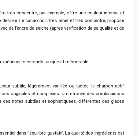
 mûre très concentré, par exemple, offre une couleur intense et
re désirée. Le cacao noir, très amer et très concentré, propose
c de l’encre de seiche (après vérification de sa qualité et de
e expérience sensorielle unique et mémorable.
ceur subtile, légèrement vanillée ou lactée, le charbon actif
tions originales et complexes. On retrouve des combinaisons
le des notes subtiles et sophistiquées, différentes des glaces
ntiel dans l’équilibre gustatif. La qualité des ingrédients est