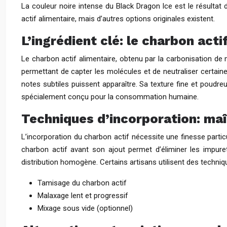
La couleur noire intense du Black Dragon Ice est le résultat d
actif alimentaire, mais d’autres options originales existent.
L’ingrédient clé: le charbon acti
Le charbon actif alimentaire, obtenu par la carbonisation d
permettant de capter les molécules et de neutraliser certaines
notes subtiles puissent apparaître. Sa texture fine et poudreu
spécialement conçu pour la consommation humaine.
Techniques d’incorporation: maî
L’incorporation du charbon actif nécessite une finesse parti
charbon actif avant son ajout permet d’éliminer les impure
distribution homogène. Certains artisans utilisent des techniqu
Tamisage du charbon actif
Malaxage lent et progressif
Mixage sous vide (optionnel)