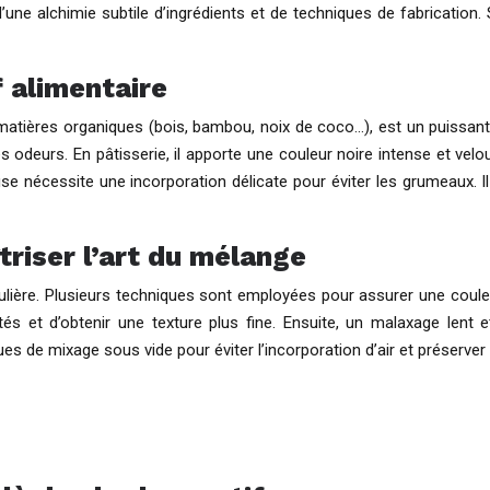
’une alchimie subtile d’ingrédients et de techniques de fabrication.
f alimentaire
e matières organiques (bois, bambou, noix de coco…), est un puissan
 odeurs. En pâtisserie, il apporte une couleur noire intense et velou
se nécessite une incorporation délicate pour éviter les grumeaux. Il 
triser l’art du mélange
culière. Plusieurs techniques sont employées pour assurer une coul
tés et d’obtenir une texture plus fine. Ensuite, un malaxage lent
es de mixage sous vide pour éviter l’incorporation d’air et préserver