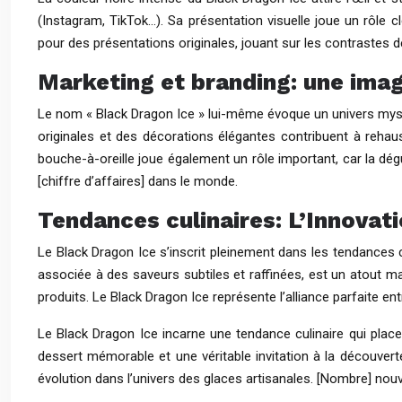
(Instagram, TikTok…). Sa présentation visuelle joue un rôle cl
pour des présentations originales, jouant sur les contrastes d
Marketing et branding: une ima
Le nom « Black Dragon Ice » lui-même évoque un univers myst
originales et des décorations élégantes contribuent à reha
bouche-à-oreille joue également un rôle important, car la dég
[chiffre d’affaires] dans le monde.
Tendances culinaires: L’Innovat
Le Black Dragon Ice s’inscrit pleinement dans les tendances c
associée à des saveurs subtiles et raffinées, est un atout maje
produits. Le Black Dragon Ice représente l’alliance parfaite en
Le Black Dragon Ice incarne une tendance culinaire qui place
dessert mémorable et une véritable invitation à la découverte
évolution dans l’univers des glaces artisanales. [Nombre] no