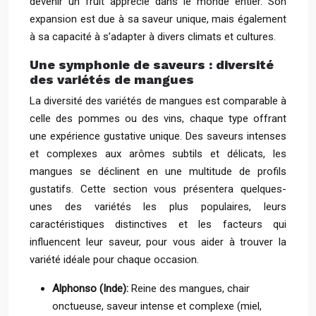
devenir un fruit apprécié dans le monde entier. Son
expansion est due à sa saveur unique, mais également
à sa capacité à s’adapter à divers climats et cultures.
Une symphonie de saveurs : diversité
des variétés de mangues
La diversité des variétés de mangues est comparable à
celle des pommes ou des vins, chaque type offrant
une expérience gustative unique. Des saveurs intenses
et complexes aux arômes subtils et délicats, les
mangues se déclinent en une multitude de profils
gustatifs. Cette section vous présentera quelques-
unes des variétés les plus populaires, leurs
caractéristiques distinctives et les facteurs qui
influencent leur saveur, pour vous aider à trouver la
variété idéale pour chaque occasion.
Alphonso (Inde):
Reine des mangues, chair
onctueuse, saveur intense et complexe (miel,