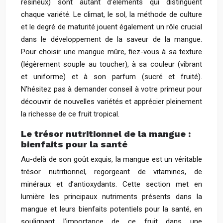
résineux) sont autant d’éléments qui distinguent
chaque variété. Le climat, le sol, la méthode de culture
et le degré de maturité jouent également un rôle crucial
dans le développement de la saveur de la mangue.
Pour choisir une mangue mûre, fiez-vous à sa texture
(légèrement souple au toucher), à sa couleur (vibrant
et uniforme) et à son parfum (sucré et fruité).
N’hésitez pas à demander conseil à votre primeur pour
découvrir de nouvelles variétés et apprécier pleinement
la richesse de ce fruit tropical.
Le trésor nutritionnel de la mangue :
bienfaits pour la santé
Au-delà de son goût exquis, la mangue est un véritable
trésor nutritionnel, regorgeant de vitamines, de
minéraux et d’antioxydants. Cette section met en
lumière les principaux nutriments présents dans la
mangue et leurs bienfaits potentiels pour la santé, en
soulignant l’importance de ce fruit dans une