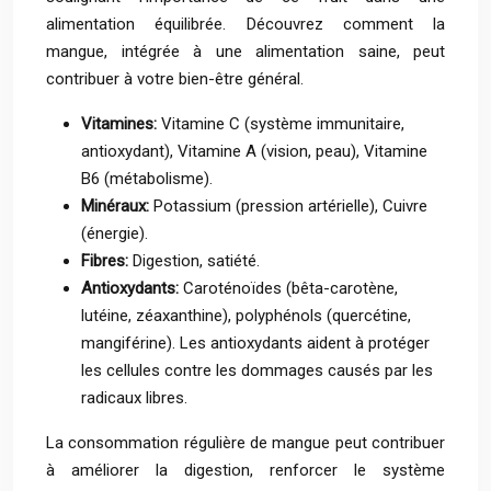
alimentation équilibrée. Découvrez comment la
mangue, intégrée à une alimentation saine, peut
contribuer à votre bien-être général.
Vitamines:
Vitamine C (système immunitaire,
antioxydant), Vitamine A (vision, peau), Vitamine
B6 (métabolisme).
Minéraux:
Potassium (pression artérielle), Cuivre
(énergie).
Fibres:
Digestion, satiété.
Antioxydants:
Caroténoïdes (bêta-carotène,
lutéine, zéaxanthine), polyphénols (quercétine,
mangiférine). Les antioxydants aident à protéger
les cellules contre les dommages causés par les
radicaux libres.
La consommation régulière de mangue peut contribuer
à améliorer la digestion, renforcer le système