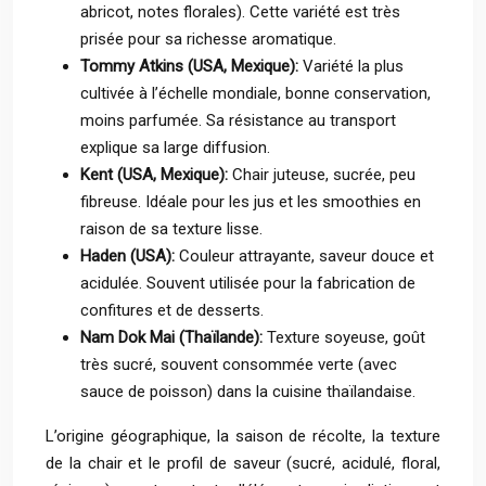
abricot, notes florales). Cette variété est très
prisée pour sa richesse aromatique.
Tommy Atkins (USA, Mexique):
Variété la plus
cultivée à l’échelle mondiale, bonne conservation,
moins parfumée. Sa résistance au transport
explique sa large diffusion.
Kent (USA, Mexique):
Chair juteuse, sucrée, peu
fibreuse. Idéale pour les jus et les smoothies en
raison de sa texture lisse.
Haden (USA):
Couleur attrayante, saveur douce et
acidulée. Souvent utilisée pour la fabrication de
confitures et de desserts.
Nam Dok Mai (Thaïlande):
Texture soyeuse, goût
très sucré, souvent consommée verte (avec
sauce de poisson) dans la cuisine thaïlandaise.
L’origine géographique, la saison de récolte, la texture
de la chair et le profil de saveur (sucré, acidulé, floral,