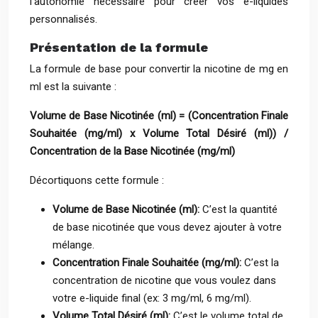
l’autonomie nécessaire pour créer vos e-liquides
personnalisés.
Présentation de la formule
La formule de base pour convertir la nicotine de mg en
ml est la suivante :
Volume de Base Nicotinée (ml) = (Concentration Finale
Souhaitée (mg/ml) x Volume Total Désiré (ml)) /
Concentration de la Base Nicotinée (mg/ml)
Décortiquons cette formule :
Volume de Base Nicotinée (ml):
C’est la quantité
de base nicotinée que vous devez ajouter à votre
mélange.
Concentration Finale Souhaitée (mg/ml):
C’est la
concentration de nicotine que vous voulez dans
votre e-liquide final (ex: 3 mg/ml, 6 mg/ml).
Volume Total Désiré (ml):
C’est le volume total de