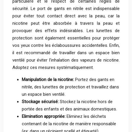
particulière et le respect de certaines règles de
sécurité. Le port de gants en nitrile est indispensable
pour éviter tout contact direct avec la peau, car la
nicotine peut être absorbée à travers la peau et
provoquer des effets indésirables. Les lunettes de
protection sont également essentielles pour protéger
vos yeux contre les éclaboussures accidentelles. Enfin,
il est recommandé de travailler dans un espace bien
ventilé pour éviter l’inhalation des vapeurs de nicotine.
Adoptez ces mesures systématiquement.
Manipulation de la nicotine:
Portez des gants en
nitrile, des lunettes de protection et travaillez dans
un espace bien ventilé.
Stockage sécurisé:
Stockez la nicotine hors de
portée des enfants et des animaux domestiques.
Elimination appropriée:
Eliminez les déchets
contenant de la nicotine de manière responsable
(ex: dans un récipient scellé et étiqueté).