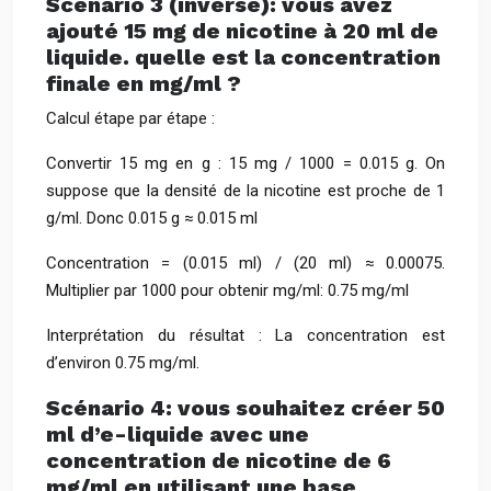
Scénario 3 (inverse): vous avez
ajouté 15 mg de nicotine à 20 ml de
liquide. quelle est la concentration
finale en mg/ml ?
Calcul étape par étape :
Convertir 15 mg en g : 15 mg / 1000 = 0.015 g. On
suppose que la densité de la nicotine est proche de 1
g/ml. Donc 0.015 g ≈ 0.015 ml
Concentration = (0.015 ml) / (20 ml) ≈ 0.00075.
Multiplier par 1000 pour obtenir mg/ml: 0.75 mg/ml
Interprétation du résultat : La concentration est
d’environ 0.75 mg/ml.
Scénario 4: vous souhaitez créer 50
ml d’e-liquide avec une
concentration de nicotine de 6
mg/ml en utilisant une base