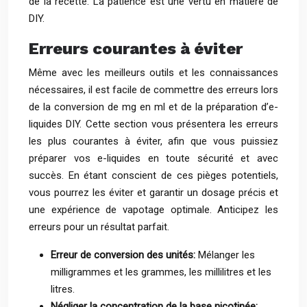
de la recette. La patience est une vertu en matière de
DIY.
Erreurs courantes à éviter
Même avec les meilleurs outils et les connaissances
nécessaires, il est facile de commettre des erreurs lors
de la conversion de mg en ml et de la préparation d’e-
liquides DIY. Cette section vous présentera les erreurs
les plus courantes à éviter, afin que vous puissiez
préparer vos e-liquides en toute sécurité et avec
succès. En étant conscient de ces pièges potentiels,
vous pourrez les éviter et garantir un dosage précis et
une expérience de vapotage optimale. Anticipez les
erreurs pour un résultat parfait.
Erreur de conversion des unités:
Mélanger les
milligrammes et les grammes, les millilitres et les
litres.
Négliger la concentration de la base nicotinée: