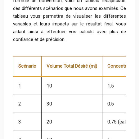
formule de conversion, voici un tableau récapitulatif
des différents scénarios que nous avons examinés. Ce
tableau vous permettra de visualiser les différentes
variables et leurs impacts sur le résultat final, vous
aidant ainsi à effectuer vos calculs avec plus de
confiance et de précision.
Scénario
Volume Total Désiré (ml)
Concentration 
1
10
1.5
2
30
0.5
3
20
0.75 (calculé)