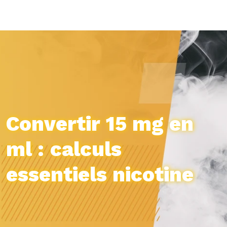
Convertir 15 mg en
ml : calculs
essentiels nicotine