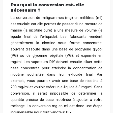
Pourquoi la conversion est-elle
nécessaire ?
La conversion de milligrammes (mg) en millilitres (ml)
est cruciale car elle permet de passer d’une mesure de
masse (la nicotine pure) à une mesure de volume (le
liquide final de l’e-liquide). Les fabricants vendent
généralement la nicotine sous forme concentrée,
souvent dissoute dans une base de propylène glycol
(PG) ou de glycérine végétale (VG), et exprimée en
mg/ml. Les vapoteurs DIY doivent ensuite diluer cette
base concentrée pour atteindre la concentration de
nicotine souhaitée dans leur e-liquide final. Par
exemple, vous pourriez avoir une base de nicotine à
200 mg/ml et vouloir créer un e-liquide à 3 mg/ml. Sans
conversion, il serait impossible de déterminer la
quantité précise de base nicotinée à ajouter à votre
mélange. La conversion mg en ml est donc une étape
indispensable pour tout vapoteur DIY.