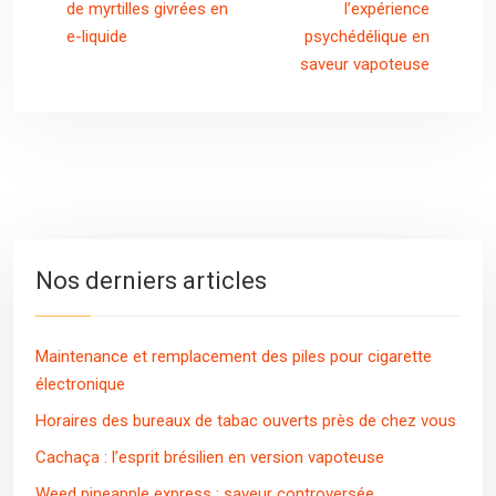
de myrtilles givrées en
l’expérience
e-liquide
psychédélique en
saveur vapoteuse
Nos derniers articles
Maintenance et remplacement des piles pour cigarette
électronique
Horaires des bureaux de tabac ouverts près de chez vous
Cachaça : l’esprit brésilien en version vapoteuse
Weed pineapple express : saveur controversée