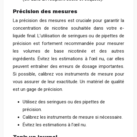
Précision des mesures
La précision des mesures est cruciale pour garantir la
concentration de nicotine souhaitée dans votre e-
liquide final. L’utilisation de seringues ou de pipettes de
précision est fortement recommandée pour mesurer
les volumes de base nicotinée et des autres
ingrédients. Évitez les estimations à l’œil nu, car elles
peuvent entraîner des erreurs de dosage importantes.
Si possible, calibrez vos instruments de mesure pour
vous assurer de leur exactitude. Un matériel de qualité
est un gage de précision.
Utilisez des seringues ou des pipettes de
précision.
Calibrez les instruments de mesure si nécessaire.
Évitez les estimations à l’œil nu.
Tenir un journal