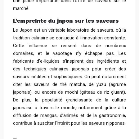
une place importante dans l’offre de saveurs sur le
marché.
L’empreinte du japon sur les saveurs
Le Japon est un véritable laboratoire de saveurs, où la
tradition culinaire se conjugue à l’innovation constante.
Cette influence se ressent dans de nombreux
domaines, et le vapotage n’y échappe pas. Les
fabricants d’e-liquides s’inspirent des ingrédients et
des techniques culinaires japonais pour créer des
saveurs inédites et sophistiquées. On peut notamment
citer les saveurs de thé matcha, de yuzu (agrume
japonais), ou encore de mochi (gâteau de riz gluant).
De plus, la popularité grandissante de la culture
japonaise à travers le monde, notamment grâce à la
diffusion de mangas, d’animés et de la gastronomie,
contribue à susciter l’intérêt pour les saveurs nippones.