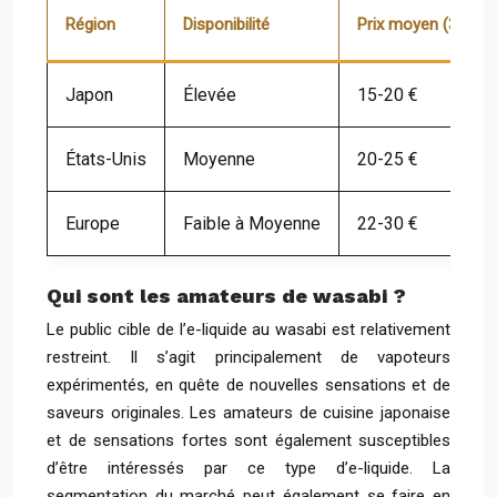
Région
Disponibilité
Prix moyen (30ml)
Japon
Élevée
15-20 €
États-Unis
Moyenne
20-25 €
Europe
Faible à Moyenne
22-30 €
Qui sont les amateurs de wasabi ?
Le public cible de l’e-liquide au wasabi est relativement
restreint. Il s’agit principalement de vapoteurs
expérimentés, en quête de nouvelles sensations et de
saveurs originales. Les amateurs de cuisine japonaise
et de sensations fortes sont également susceptibles
d’être intéressés par ce type d’e-liquide. La
segmentation du marché peut également se faire en