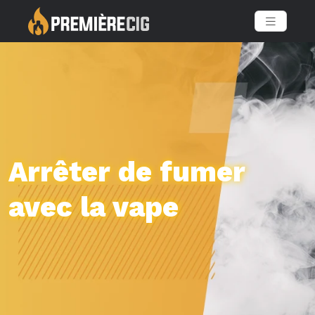
Arrêter de fumer
avec la vape