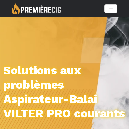
Solutions aux
problèmes
Aspirateur-Balai
VILTER PRO courants