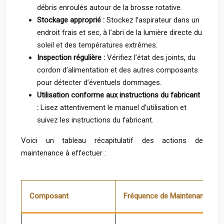
débris enroulés autour de la brosse rotative.
Stockage approprié :
Stockez l’aspirateur dans un
endroit frais et sec, à l’abri de la lumière directe du
soleil et des températures extrêmes.
Inspection régulière :
Vérifiez l’état des joints, du
cordon d’alimentation et des autres composants
pour détecter d’éventuels dommages.
Utilisation conforme aux instructions du fabricant
:
Lisez attentivement le manuel d’utilisation et
suivez les instructions du fabricant.
Voici un tableau récapitulatif des actions de
maintenance à effectuer :
Composant
Fréquence de Maintenance