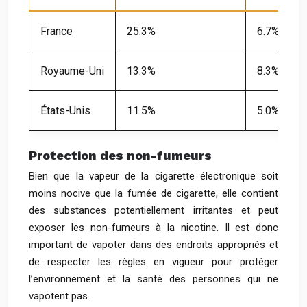
France
25.3%
6.7%
Royaume-Uni
13.3%
8.3%
États-Unis
11.5%
5.0%
Protection des non-fumeurs
Bien que la vapeur de la cigarette électronique soit
moins nocive que la fumée de cigarette, elle contient
des substances potentiellement irritantes et peut
exposer les non-fumeurs à la nicotine. Il est donc
important de vapoter dans des endroits appropriés et
de respecter les règles en vigueur pour protéger
l’environnement et la santé des personnes qui ne
vapotent pas.