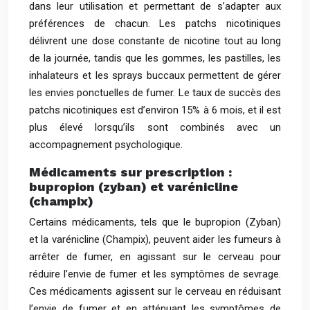
dans leur utilisation et permettant de s’adapter aux
préférences de chacun. Les patchs nicotiniques
délivrent une dose constante de nicotine tout au long
de la journée, tandis que les gommes, les pastilles, les
inhalateurs et les sprays buccaux permettent de gérer
les envies ponctuelles de fumer. Le taux de succès des
patchs nicotiniques est d’environ 15% à 6 mois, et il est
plus élevé lorsqu’ils sont combinés avec un
accompagnement psychologique.
Médicaments sur prescription :
bupropion (zyban) et varénicline
(champix)
Certains médicaments, tels que le bupropion (Zyban)
et la varénicline (Champix), peuvent aider les fumeurs à
arrêter de fumer, en agissant sur le cerveau pour
réduire l’envie de fumer et les symptômes de sevrage.
Ces médicaments agissent sur le cerveau en réduisant
l’envie de fumer et en atténuant les symptômes de