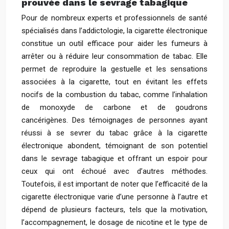
prouvée dans le sevrage tabagique
Pour de nombreux experts et professionnels de santé
spécialisés dans l’addictologie, la cigarette électronique
constitue un outil efficace pour aider les fumeurs à
arrêter ou à réduire leur consommation de tabac. Elle
permet de reproduire la gestuelle et les sensations
associées à la cigarette, tout en évitant les effets
nocifs de la combustion du tabac, comme l’inhalation
de monoxyde de carbone et de goudrons
cancérigènes. Des témoignages de personnes ayant
réussi à se sevrer du tabac grâce à la cigarette
électronique abondent, témoignant de son potentiel
dans le sevrage tabagique et offrant un espoir pour
ceux qui ont échoué avec d’autres méthodes.
Toutefois, il est important de noter que l’efficacité de la
cigarette électronique varie d’une personne à l’autre et
dépend de plusieurs facteurs, tels que la motivation,
l’accompagnement, le dosage de nicotine et le type de