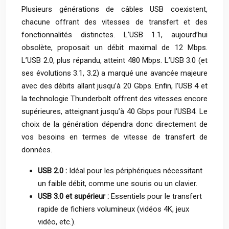
Plusieurs générations de câbles USB coexistent,
chacune offrant des vitesses de transfert et des
fonctionnalités distinctes. L’USB 1.1, aujourd’hui
obsolète, proposait un débit maximal de 12 Mbps.
L’USB 2.0, plus répandu, atteint 480 Mbps. L’USB 3.0 (et
ses évolutions 3.1, 3.2) a marqué une avancée majeure
avec des débits allant jusqu’à 20 Gbps. Enfin, l’USB 4 et
la technologie Thunderbolt offrent des vitesses encore
supérieures, atteignant jusqu’à 40 Gbps pour l’USB4. Le
choix de la génération dépendra donc directement de
vos besoins en termes de vitesse de transfert de
données.
USB 2.0 :
Idéal pour les périphériques nécessitant
un faible débit, comme une souris ou un clavier.
USB 3.0 et supérieur :
Essentiels pour le transfert
rapide de fichiers volumineux (vidéos 4K, jeux
vidéo, etc.).