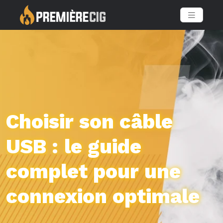
Choisir son câble
USB : le guide
complet pour une
connexion optimale