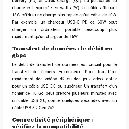
Delivery (PD) et Quick Charge (QC). La puissance de
charge est exprimée en watts (W). Un câble affichant
18W offrira une charge plus rapide qu’un câble de 10W.
Par exemple, un chargeur USB-C PD de 60W peut
charger un ordinateur portable beaucoup plus
rapidement qu’un chargeur de 15W.
Transfert de données : le débit en
gbps
Le débit de transfert de données est crucial pour le
transfert de fichiers volumineux. Pour transférer
rapidement des vidéos 4K ou des jeux vidéo, optez
pour un câble USB 3.0 ou supérieur. Un transfert d’un
fichier de 10 Go peut prendre plusieurs minutes avec
un câble USB 2.0, contre quelques secondes avec un
câble USB 3.2 Gen 2×2.
Connectivité périphérique :
vérifiez la compatibilité